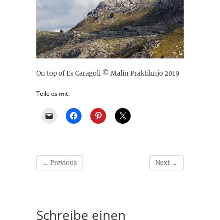
On top of Es Caragolì © Malin Praktiknjo 2019
Teile es mit:
← Previous
Next →
Schreibe einen