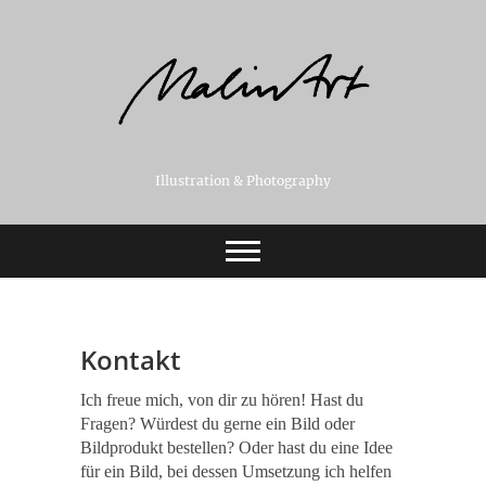
Skip
to
content
Illustration & Photography
Kontakt
Ich freue mich, von dir zu hören! Hast du
Fragen? Würdest du gerne ein Bild oder
Bildprodukt bestellen? Oder hast du eine Idee
für ein Bild, bei dessen Umsetzung ich helfen