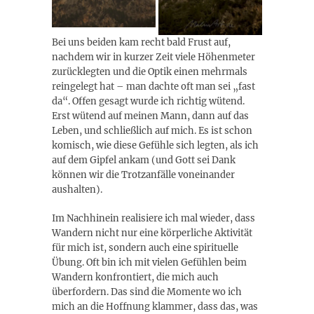
Bei uns beiden kam recht bald Frust auf,
nachdem wir in kurzer Zeit viele Höhenmeter
zurücklegten und die Optik einen mehrmals
reingelegt hat – man dachte oft man sei „fast
da“. Offen gesagt wurde ich richtig wütend.
Erst wütend auf meinen Mann, dann auf das
Leben, und schließlich auf mich. Es ist schon
komisch, wie diese Gefühle sich legten, als ich
auf dem Gipfel ankam (und Gott sei Dank
können wir die Trotzanfälle voneinander
aushalten).
Im Nachhinein realisiere ich mal wieder, dass
Wandern nicht nur eine körperliche Aktivität
für mich ist, sondern auch eine spirituelle
Übung. Oft bin ich mit vielen Gefühlen beim
Wandern konfrontiert, die mich auch
überfordern. Das sind die Momente wo ich
mich an die Hoffnung klammer, dass das, was