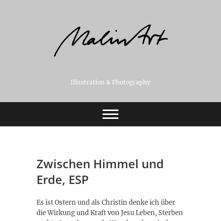
Skip
to
content
Illustration & Photography
Zwischen Himmel und
Erde, ESP
Es ist Ostern und als Christin denke ich über
die Wirkung und Kraft von Jesu Leben, Sterben