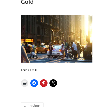
Gold
Teile es mit:
← Previous