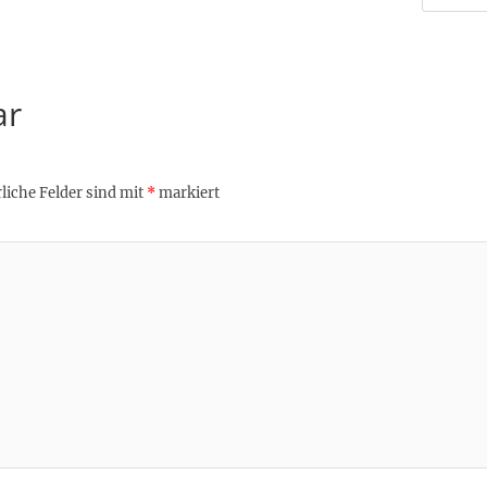
ar
liche Felder sind mit
*
markiert